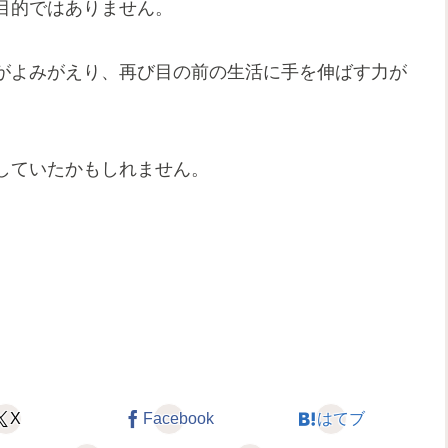
目的ではありません。
がよみがえり、再び目の前の生活に手を伸ばす力が
していたかもしれません。
X
Facebook
はてブ