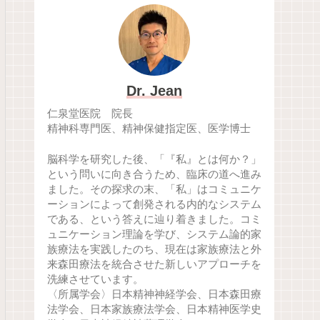
Dr. Jean
仁泉堂医院 院長
精神科専門医、精神保健指定医、医学博士
脳科学を研究した後、「『私』とは何か？」
という問いに向き合うため、臨床の道へ進み
ました。その探求の末、「私」はコミュニケ
ーションによって創発される内的なシステム
である、という答えに辿り着きました。コミ
ュニケーション理論を学び、システム論的家
族療法を実践したのち、現在は家族療法と外
来森田療法を統合させた新しいアプローチを
洗練させています。
〈所属学会〉日本精神神経学会、日本森田療
法学会、日本家族療法学会、日本精神医学史