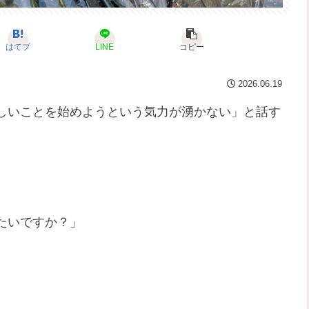
はてブ
LINE
コピー
2026.06.19
しいことを始めようという気力が湧かない」と話す
たいですか？」