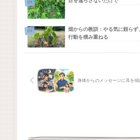
目を逸らさないだけで
日常
畑からの教訓：やる気に頼らず
日常
行動を積み重ねる
身体からのメッセージに耳を傾