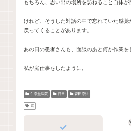
もちろん、思い出の場所を訪ねること自体が
けれど、そうした対話の中で忘れていた感覚
戻ってくることがあります。
あの日の患者さんも、面談のあと何か作業を
私が庭仕事をしたように。
仁泉堂医院
日常
森田療法
庭