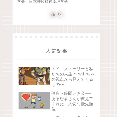
学会、日本神経精神薬理学会
人気記事
トイ・ストーリーと私
たちの人生 〜おもちゃ
の視点から見えてくる
もの〜
健康＞時間＞お金──
ある患者さんが教えて
くれた、大切な優先順
位