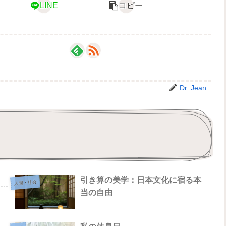
LINE
コピー
Dr. Jean
引き算の美学：日本文化に宿る本
人間・社会
当の自由