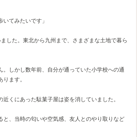
。
歩いてみたいです」
いました。東北から九州まで、さまざまな土地で暮ら
ん。しかし数年前、自分が通っていた小学校への通
あります。
の近くにあった駄菓子屋は姿を消していました。
ると、当時の匂いや空気感、友人とのやり取りなど