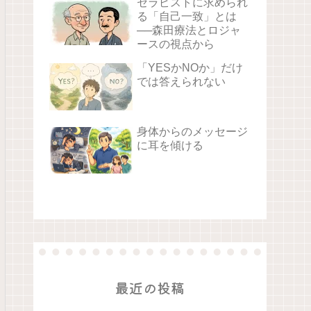
セラピストに求められ
る「自己一致」とは
──森田療法とロジャ
ースの視点から
「YESかNOか」だけ
では答えられない
身体からのメッセージ
に耳を傾ける
最近の投稿