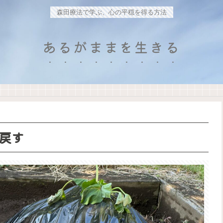
森田療法で学ぶ、心の平穏を得る方法
あるがままを生きる
戻す