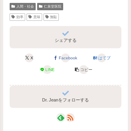
人間・社会
仁泉堂医院
効率
意味
無駄
シェアする
X
Facebook
はてブ
LINE
コピー
Dr. Jeanをフォローする