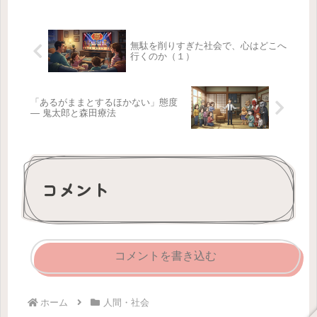
無駄を削りすぎた社会で、心はどこへ
行くのか（１）
「あるがままとするほかない」態度
— 鬼太郎と森田療法
コメント
コメントを書き込む
ホーム
人間・社会