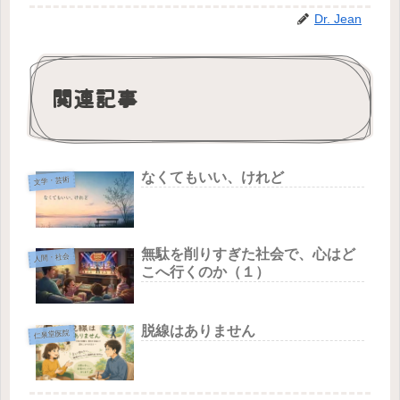
Dr. Jean
関連記事
なくてもいい、けれど
文学・芸術
無駄を削りすぎた社会で、心はど
人間・社会
こへ行くのか（１）
脱線はありません
仁泉堂医院