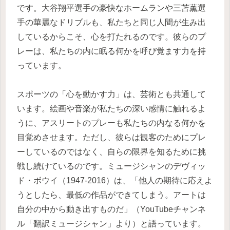
です。大谷翔平選手の豪快なホームランや三苫薫選
手の華麗なドリブルも、私たちと同じ人間が生み出
しているからこそ、心を打たれるのです。彼らのプ
レーは、私たちの内に眠る何かを呼び覚ます力を持
っています。
スポーツの「心を動かす力」は、芸術とも共通して
います。絵画や音楽が私たちの深い感情に触れるよ
うに、アスリートのプレーも私たちの内なる何かを
目覚めさせます。ただし、彼らは観客のためにプレ
ーしているのではなく、自らの限界を知るために挑
戦し続けているのです。ミュージシャンのデヴィッ
ド・ボウイ（1947-2016）は、「他人の期待に応えよ
うとしたら、最低の作品ができてしまう。アートは
自分の中から動き出すものだ」（YouTubeチャンネ
ル「翻訳ミュージシャン」より）と語っています。