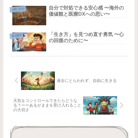
自分で対処できる安心感 〜海外の
人間・社会
価値観と医療DXへの思い〜
「生き方」を見つめ直す勇気 〜心
森田療法
の回復のために〜
過去にとらわれず、自由に生きる
天気をコントロールできたらどうな
る？ーーあるがままを受け入れること
の大切さ