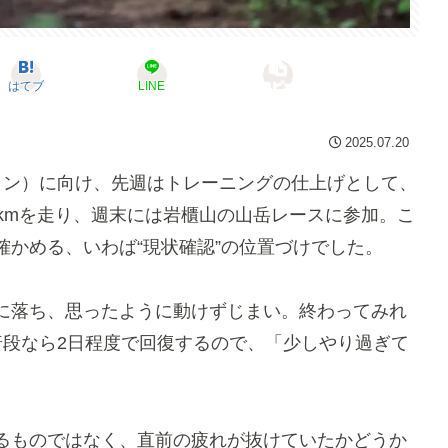
はてブ
LINE
コピー
2025.07.20
ラン）に向け、先週はトレーニングの仕上げとして、
kmを走り、週末には岩櫃山の山岳レースに参加。こ
かめる、いわば“現状確認”の位置づけでした。
に落ち、思ったように動けずじまい。終わってみれ
普段なら2日程度で回復するので、「少しやり過ぎて
るものではなく、直前の疲れが抜けていたかどうか