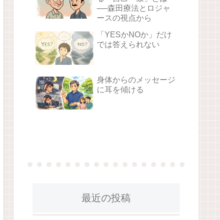
──森田療法とロジャ
ースの視点から
「YESかNOか」だけ
では答えられない
身体からのメッセージ
に耳を傾ける
最近の投稿