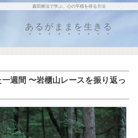
森田療法で学ぶ、心の平穏を得る方法
あるがままを生きる
一週間 〜岩櫃山レースを振り返っ