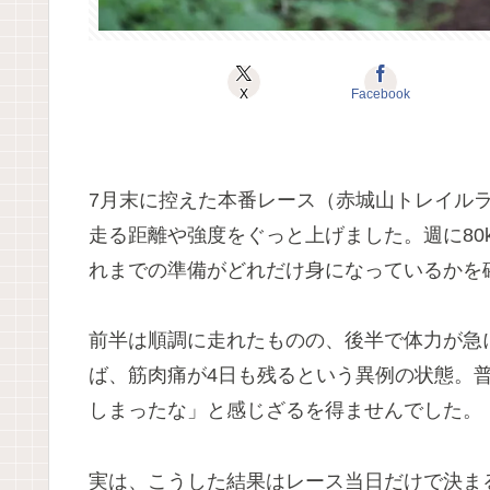
X
Facebook
7月末に控えた本番レース（赤城山トレイル
走る距離や強度をぐっと上げました。週に80
れまでの準備がどれだけ身になっているかを確
前半は順調に走れたものの、後半で体力が急
ば、筋肉痛が4日も残るという異例の状態。
しまったな」と感じざるを得ませんでした。
実は、こうした結果はレース当日だけで決ま