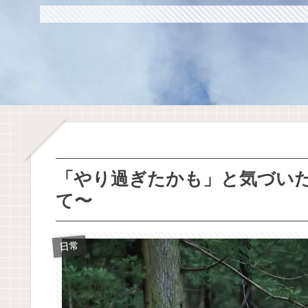
「やり過ぎたかも」と気づいた
て〜
日常