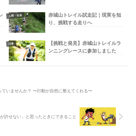
レ
赤城山トレイル試走記｜現実を知
人間・社会
り、挑戦する走りへ
【挑戦と発見】赤城山トレイルラ
日常
ンニングレースに参加しました
っていませんか？ 〜行動が自然に整えてくれる〜
が許せない」と思ったときにできること