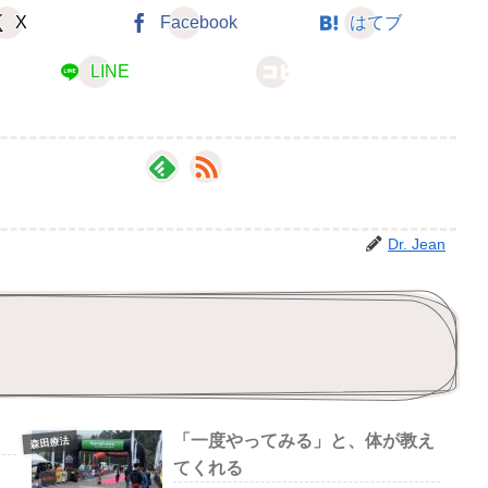
X
Facebook
はてブ
LINE
コピー
Dr. Jean
「一度やってみる」と、体が教え
森田療法
てくれる