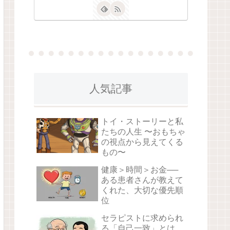
人気記事
トイ・ストーリーと私
たちの人生 〜おもちゃ
の視点から見えてくる
もの〜
健康＞時間＞お金──
ある患者さんが教えて
くれた、大切な優先順
位
セラピストに求められ
る「自己一致」とは