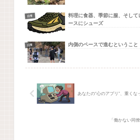
料理に食器、季節に服、そして
日常
ースにシューズ
内側のペースで進むということ
日常
あなたの“心のアプリ”、重くな
「働かない同僚