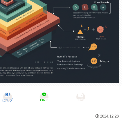
はてブ
LINE
コピー
2024.12.28