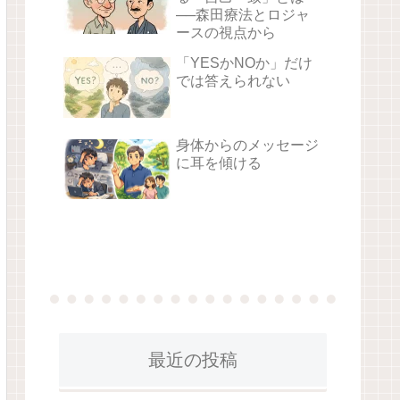
──森田療法とロジャ
ースの視点から
「YESかNOか」だけ
では答えられない
身体からのメッセージ
に耳を傾ける
最近の投稿