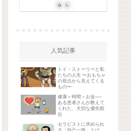
人気記事
トイ・ストーリーと私
たちの人生 〜おもちゃ
の視点から見えてくる
もの〜
健康＞時間＞お金──
ある患者さんが教えて
くれた、大切な優先順
位
セラピストに求められ
る「自己一致」とは