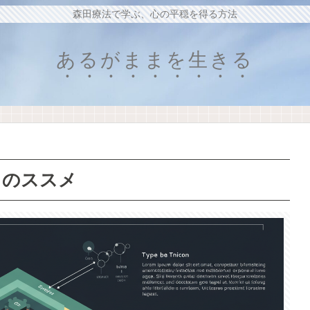
森田療法で学ぶ、心の平穏を得る方法
あるがままを生きる
」のススメ