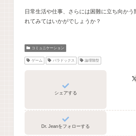
日常生活や仕事、さらには困難に立ち向かう
れてみてはいかがでしょうか？
コミュニケーション
ゲーム
パラドックス
論理階型
シェアする
Dr. Jeanをフォローする