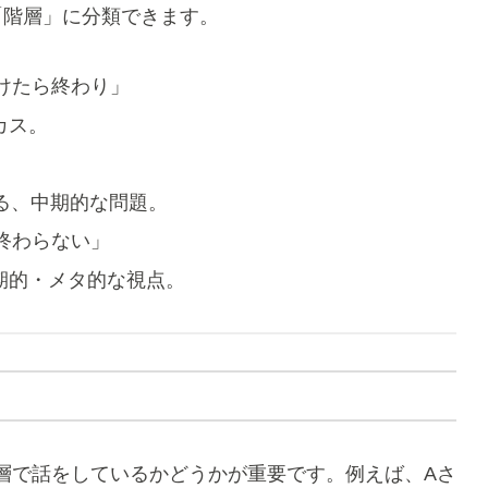
「階層」に分類できます。
けたら終わり」
カス。
見る、中期的な問題。
終わらない」
期的・メタ的な視点。
層で話をしているかどうかが重要です。例えば、Aさ