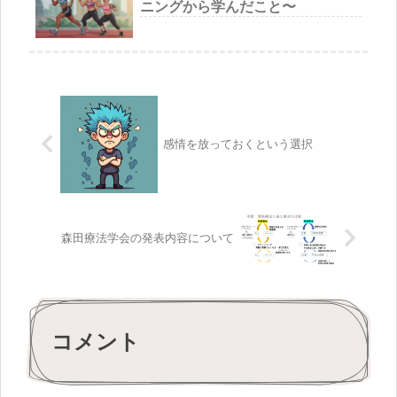
ニングから学んだこと〜
感情を放っておくという選択
森田療法学会の発表内容について
コメント