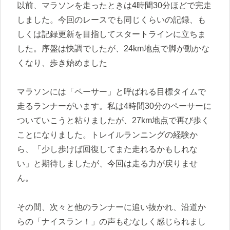
以前、マラソンを走ったときは4時間30分ほどで完走
しました。今回のレースでも同じくらいの記録、も
しくは記録更新を目指してスタートラインに立ちま
した。序盤は快調でしたが、24km地点で脚が動かな
くなり、歩き始めました
マラソンには「ペーサー」と呼ばれる目標タイムで
走るランナーがいます。私は4時間30分のペーサーに
ついていこうと粘りましたが、27km地点で再び歩く
ことになりました。トレイルランニングの経験か
ら、「少し歩けば回復してまた走れるかもしれな
い」と期待しましたが、今回は走る力が戻りませ
ん。
その間、次々と他のランナーに追い抜かれ、沿道か
らの「ナイスラン！」の声もむなしく感じられまし