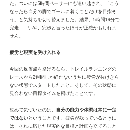
た。ついには5時間ペーサーにも追い越され、「こう
なったら自分の脚でゴールに着くことだけを目指そ
う」と気持ちを切り替えました。結果、5時間19分で
完走――いや、完歩と言ったほうが正確かもしれま
せん。
疲労と現実を受け入れる
今回の反省点を挙げるなら、トレイルランニングの
レースから2週間しか経たないうちに疲労が抜けきら
ない状態でスタートしたこと。そして、その状態に
見合わない目標タイムを掲げたことです。
改めて気づいたのは、
自分の能力や体調は常に一定
ではない
ということです。疲労が残っているときに
は、それに応じた現実的な目標と計画を立てること